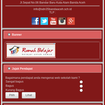
Jl.Sepat No.06 Bandar Baru Kuta Alam Banda Aceh
info@sdn35bandaaceh.sch.id
TLP :
Banner
Jajak Pendapat
Bagaimana pendapat anda mengenai web sekolah kami ?
Sangat bagus
Bagus
Kurang Bagus
Lihat