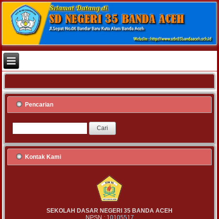
Pencarian
Kontak Kami
SEKOLAH DASAR NEGERI 35 BANDA ACEH
NPSN :
10105517