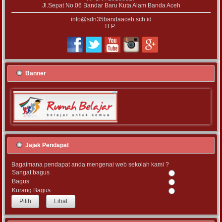
Jl.Sepat No.06 Bandar Baru Kuta Alam Banda Aceh
info@sdn35bandaaceh.sch.id
TLP :
Banner
Jajak Pendapat
Bagaimana pendapat anda mengenai web sekolah kami ?
Sangat bagus
Bagus
Kurang Bagus
Lihat