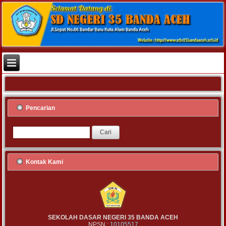
Pencarian
Kontak Kami
SEKOLAH DASAR NEGERI 35 BANDA ACEH
NPSN :
10105517