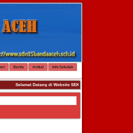
eri
Berita
Artikel
Info Sekolah
Selamat Datang di Website SEKOLAH DASAR NEGERI 35 BA