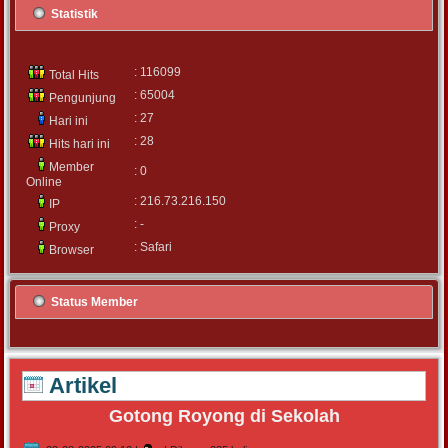
Statistik
: 116099
Total Hits
: 65004
Pengunjung
: 27
Hari ini
: 28
Hits hari ini
Member
: 0
Online
: 216.73.216.150
IP
: -
Proxy
: Safari
Browser
Status Member
Artikel
Gotong Royong di Sekolah