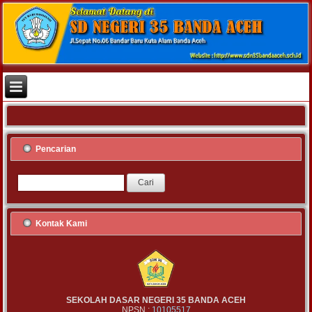
Pencarian
Kontak Kami
SEKOLAH DASAR NEGERI 35 BANDA ACEH
NPSN :
10105517