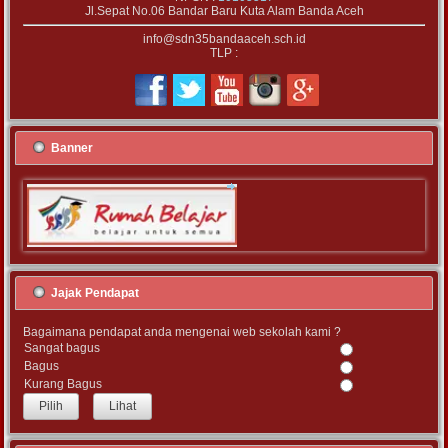
Jl.Sepat No.06 Bandar Baru Kuta Alam Banda Aceh
info@sdn35bandaaceh.sch.id
TLP :
Banner
Jajak Pendapat
Bagaimana pendapat anda mengenai web sekolah kami ?
Sangat bagus
Bagus
Kurang Bagus
Lihat