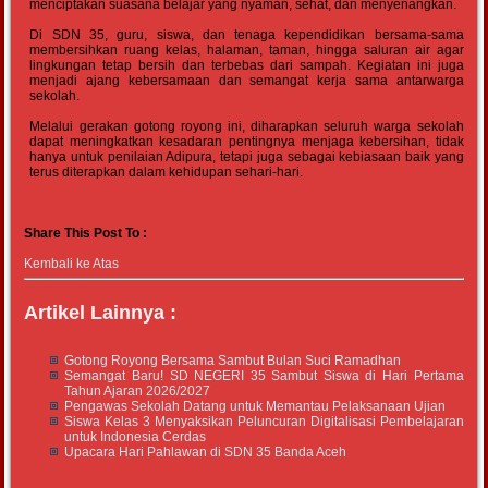
menciptakan suasana belajar yang nyaman, sehat, dan menyenangkan.
Di SDN 35, guru, siswa, dan tenaga kependidikan bersama-sama
membersihkan ruang kelas, halaman, taman, hingga saluran air agar
lingkungan tetap bersih dan terbebas dari sampah. Kegiatan ini juga
menjadi ajang kebersamaan dan semangat kerja sama antarwarga
sekolah.
Melalui gerakan gotong royong ini, diharapkan seluruh warga sekolah
dapat meningkatkan kesadaran pentingnya menjaga kebersihan, tidak
hanya untuk penilaian Adipura, tetapi juga sebagai kebiasaan baik yang
terus diterapkan dalam kehidupan sehari-hari.
Share This Post To :
Kembali ke Atas
Artikel Lainnya :
Gotong Royong Bersama Sambut Bulan Suci Ramadhan
Semangat Baru! SD NEGERI 35 Sambut Siswa di Hari Pertama
Tahun Ajaran 2026/2027
Pengawas Sekolah Datang untuk Memantau Pelaksanaan Ujian
Siswa Kelas 3 Menyaksikan Peluncuran Digitalisasi Pembelajaran
untuk Indonesia Cerdas
Upacara Hari Pahlawan di SDN 35 Banda Aceh